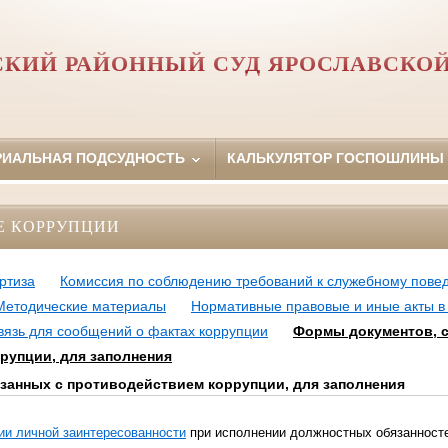
СКИЙ РАЙОННЫЙ СУД ЯРОСЛАВСКОЙ
РИАЛЬНАЯ ПОДСУДНОСТЬ
КАЛЬКУЛЯТОР ГОСПОШЛИНЫ
Е КОРРУПЦИИ
ртиза
Комиссия по соблюдению требований к служебному пове
Методические материалы
Нормативные правовые и иные акты в
вязь для сообщений о фактах коррупции
Формы документов, с
рупции, для заполнения
занных с противодействием коррупции, для заполнения
ии личной заинтересованности
при исполнении должностных обязанносте