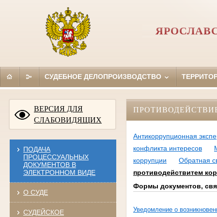
ЯРОСЛАВ
СУДЕБНОЕ ДЕЛОПРОИЗВОДСТВО
ТЕРРИТО
ВЕРСИЯ ДЛЯ
ПРОТИВОДЕЙСТВИ
СЛАБОВИДЯЩИХ
Антикоррупционная экспе
конфликта интересов
ПОДАЧА
ПРОЦЕССУАЛЬНЫХ
коррупции
Обратная с
ДОКУМЕНТОВ В
ЭЛЕКТРОННОМ ВИДЕ
противодействитем кор
Формы документов, свя
О СУДЕ
Уведомление
о возникновен
СУДЕЙСКОЕ