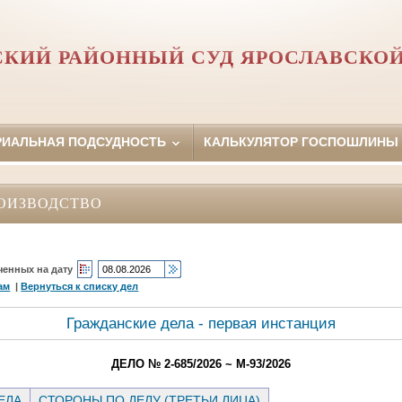
СКИЙ РАЙОННЫЙ СУД ЯРОСЛАВСКОЙ
РИАЛЬНАЯ ПОДСУДНОСТЬ
КАЛЬКУЛЯТОР ГОСПОШЛИНЫ
ОИЗВОДСТВО
ченных на дату
ам
|
Вернуться к списку дел
Гражданские дела - первая инстанция
ДЕЛО № 2-685/2026 ~ М-93/2026
ЕЛА
СТОРОНЫ ПО ДЕЛУ (ТРЕТЬИ ЛИЦА)