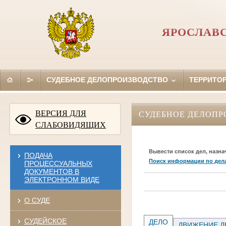
ЯРОСЛАВ
СУДЕБНОЕ ДЕЛОПРОИЗВОДСТВО
ТЕРРИТО
ВЕРСИЯ ДЛЯ
СУДЕБНОЕ ДЕЛОПР
СЛАБОВИДЯЩИХ
Вывести список дел, назна
ПОДАЧА
Поиск информации по дел
ПРОЦЕССУАЛЬНЫХ
ДОКУМЕНТОВ В
ЭЛЕКТРОННОМ ВИДЕ
О СУДЕ
СУДЕЙСКОЕ
ДЕЛО
ДВИЖЕНИЕ Д