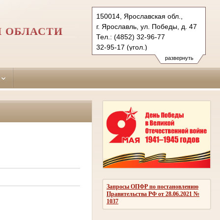
150014, Ярославская обл.,
г. Ярославль, ул. Победы, д. 47
 ОБЛАСТИ
Тел.: (4852) 32-96-77
32-95-17 (угол.)
30-85-12 (гражд.)
развернуть
yaroslavsky.jrs@sudrf.ru
Запросы ОПФР по постановлению
Правительства РФ от 28.06.2021 №
1037