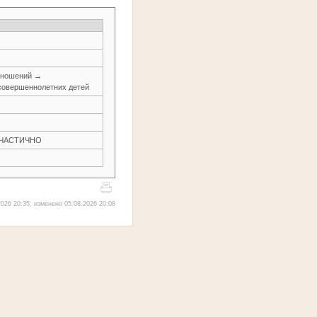
тношений →
совершеннолетних детей
Н ЧАСТИЧНО
026 20:35, изменено 05.08.2026 20:08