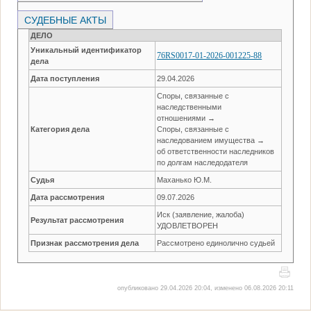
СУДЕБНЫЕ АКТЫ
ДЕЛО
Уникальный идентификатор
76RS0017-01-2026-001225-88
дела
Дата поступления
29.04.2026
Споры, связанные с
наследственными
отношениями →
Категория дела
Споры, связанные с
наследованием имущества →
об ответственности наследников
по долгам наследодателя
Судья
Маханько Ю.М.
Дата рассмотрения
09.07.2026
Иск (заявление, жалоба)
Результат рассмотрения
УДОВЛЕТВОРЕН
Признак рассмотрения дела
Рассмотрено единолично судьей
опубликовано 29.04.2026 20:04, изменено 06.08.2026 20:11