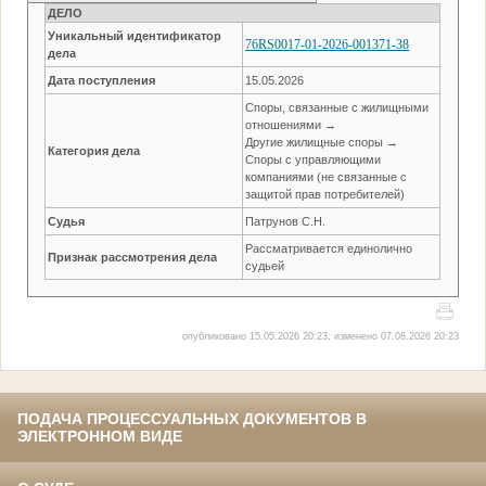
ДЕЛО
Уникальный идентификатор
76RS0017-01-2026-001371-38
дела
Дата поступления
15.05.2026
Споры, связанные с жилищными
отношениями →
Другие жилищные споры →
Категория дела
Споры с управляющими
компаниями (не связанные с
защитой прав потребителей)
Судья
Патрунов С.Н.
Рассматривается единолично
Признак рассмотрения дела
судьей
опубликовано 15.05.2026 20:23, изменено 07.08.2026 20:23
ПОДАЧА ПРОЦЕССУАЛЬНЫХ ДОКУМЕНТОВ В
ЭЛЕКТРОННОМ ВИДЕ