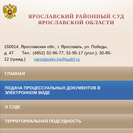
ЯРОСЛАВСКИЙ РАЙОННЫЙ СУД
ЯРОСЛАВСКОЙ ОБЛАСТИ
150014, Ярославская обл., г. Ярославль, ул. Победы,
д. 47
Тел.: (4852) 32-96-77; 32-95-17 (угол.); 30-85-
12 (гражд.)
yaroslavsky.jrs@sudrf.ru
ГЛАВНАЯ
ПОДАЧА ПРОЦЕССУАЛЬНЫХ ДОКУМЕНТОВ В
ЭЛЕКТРОННОМ ВИДЕ
О СУДЕ
ТЕРРИТОРИАЛЬНАЯ ПОДСУДНОСТЬ