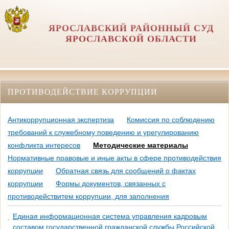
ЯРОСЛАВСКИЙ РАЙОННЫЙ СУД
ЯРОСЛАВСКОЙ ОБЛАСТИ
ПРОТИВОДЕЙСТВИЕ КОРРУПЦИИ
Антикоррупционная экспертиза
Комиссия по соблюдению
требований к служебному поведению и урегулированию
конфликта интересов
Методические материалы
Нормативные правовые и иные акты в сфере противодействия
коррупции
Обратная связь для сообщений о фактах
коррупции
Формы документов, связанных с
противодействитем коррупции, для заполнения
Единая информационная система управления кадровым
составом государственной гражданской службы Российской